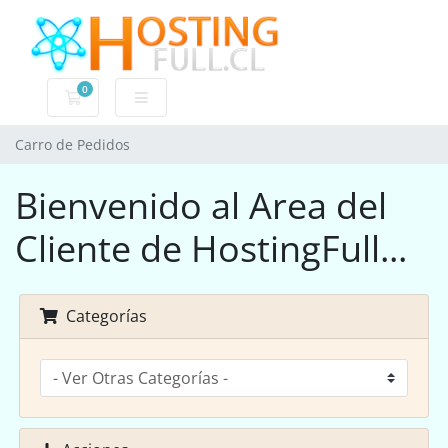
0
Carro de Pedidos
Carro de Pedidos
Bienvenido al Area del
Cliente de HostingFull...
Categorías